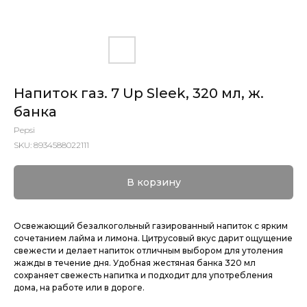
Напиток газ. 7 Up Sleek, 320 мл, ж.
банка
Pepsi
SKU:
8934588022111
В корзину
Освежающий безалкогольный газированный напиток с ярким
сочетанием лайма и лимона. Цитрусовый вкус дарит ощущение
свежести и делает напиток отличным выбором для утоления
жажды в течение дня. Удобная жестяная банка 320 мл
сохраняет свежесть напитка и подходит для употребления
дома, на работе или в дороге.