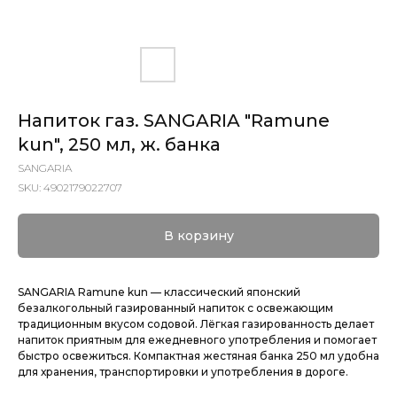
Напиток газ. SANGARIA "Ramune
kun", 250 мл, ж. банка
SANGARIA
SKU:
4902179022707
В корзину
SANGARIA Ramune kun — классический японский
безалкогольный газированный напиток с освежающим
традиционным вкусом содовой. Лёгкая газированность делает
напиток приятным для ежедневного употребления и помогает
быстро освежиться. Компактная жестяная банка 250 мл удобна
для хранения, транспортировки и употребления в дороге.