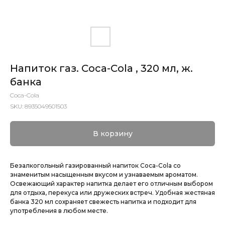
Напиток газ. Coca-Cola , 320 мл, ж.
банка
Coca-Cola
SKU:
8935049501503
В корзину
Безалкогольный газированный напиток Coca-Cola со
знаменитым насыщенным вкусом и узнаваемым ароматом.
Освежающий характер напитка делает его отличным выбором
для отдыха, перекуса или дружеских встреч. Удобная жестяная
банка 320 мл сохраняет свежесть напитка и подходит для
употребления в любом месте.