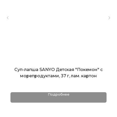
Суп-лапша SANYO Детская "Покемон" с
морепродуктами, 37 г, лам. картон
Подробнее