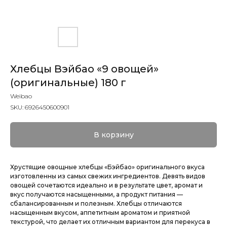
Хлебцы Вэйбао «9 овощей»
(оригинальные) 180 г
Weibao
SKU:
6926450600901
В корзину
Хрустящие овощные хлебцы «Бэйбао» оригинального вкуса
изготовленны из самых свежих ингредиентов. Девять видов
овощей сочетаются идеально и в результате цвет, аромат и
вкус получаются насыщенными, а продукт питания —
сбалансированным и полезным. Хлебцы отличаются
насыщенным вкусом, аппетитным ароматом и приятной
текстурой, что делает их отличным вариантом для перекуса в