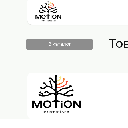
То
В каталог